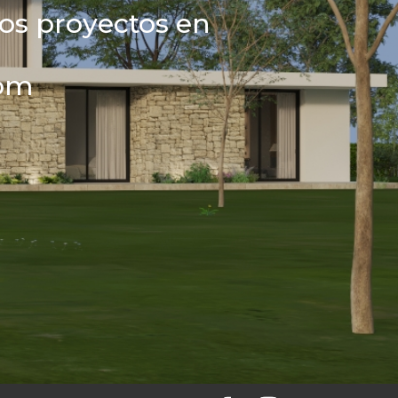
ros proyectos en
com