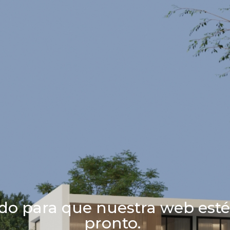
do para que nuestra web esté
pronto.