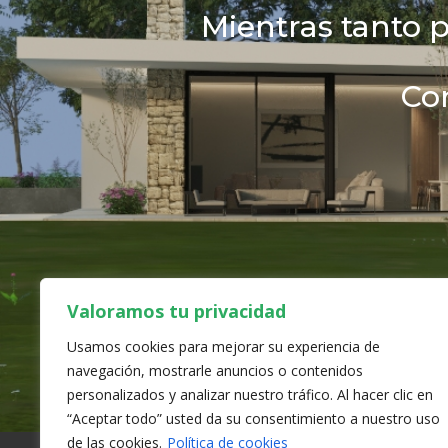
Mientras tanto 
Co
Valoramos tu privacidad
Usamos cookies para mejorar su experiencia de
navegación, mostrarle anuncios o contenidos
personalizados y analizar nuestro tráfico. Al hacer clic en
“Aceptar todo” usted da su consentimiento a nuestro uso
de las cookies.
Política de cookies