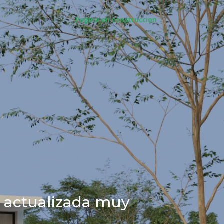
Pagina en construccion
 actualizada muy